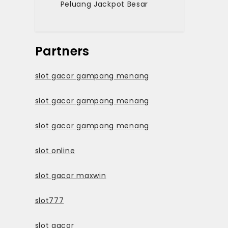
Peluang Jackpot Besar
Partners
slot gacor gampang menang
slot gacor gampang menang
slot gacor gampang menang
slot online
slot gacor maxwin
slot777
slot gacor