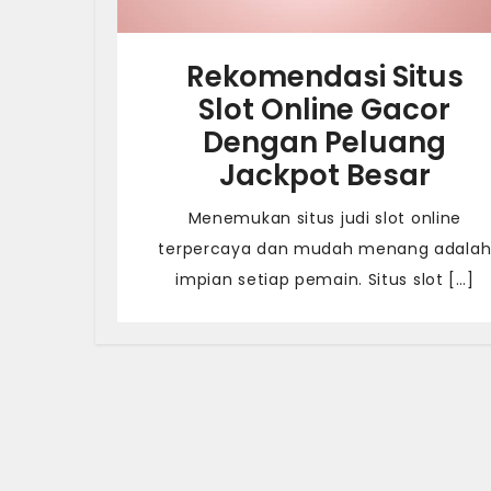
Rekomendasi Situs
Slot Online Gacor
Dengan Peluang
Jackpot Besar
Menemukan situs judi slot online
terpercaya dan mudah menang adala
impian setiap pemain. Situs slot […]