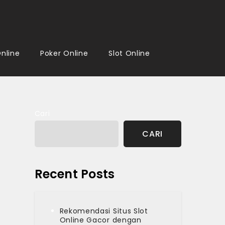
nline
Poker Online
Slot Online
Cari
CARI
Recent Posts
Rekomendasi Situs Slot
Online Gacor dengan