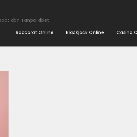
epat dan Tanpa Ribet
Baccarat Online
Blackjack Online
Casino O